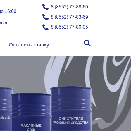
8 (8552) 77-88-60
до 16:00
8 (8552) 77-83-69
m.ru
8 (8552) 77-80-05
Оставить заявку