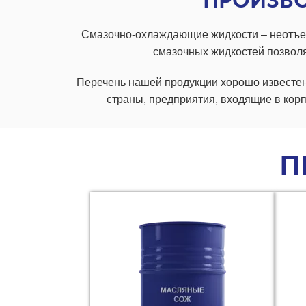
ПРОИЗВО
Смазочно-охлаждающие жидкости – неотъе
смазочных жидкостей позволя
Перечень нашей продукции хорошо известе
страны, предприятия, входящие в кор
П