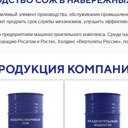
ДСТВО СОЖ В НАБЕРЕЖНЫ
млемый элемент производства, обслуживания промышленн
ет продлить срок службы механизмов, улучшить эффективн
н предприятиям машиностроительного комплекса. Среди на
порацию Росатом и Ростех, Холдинг «Вертолеты России», п
РОДУКЦИЯ КОМПАН