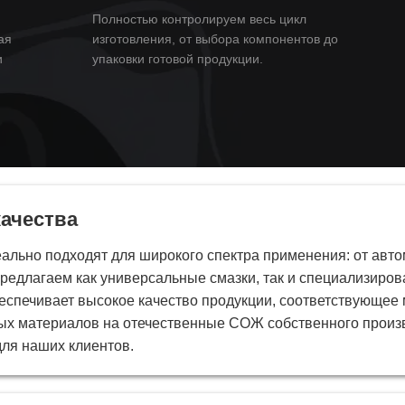
Полностью контролируем весь цикл
ая
изготовления, от выбора компонентов до
и
упаковки готовой продукции.
качества
льно подходят для широкого спектра применения: от авт
редлагаем как универсальные смазки, так и специализиро
спечивает высокое качество продукции, соответствующее 
ых материалов на отечественные СОЖ собственного произв
для наших клиентов.