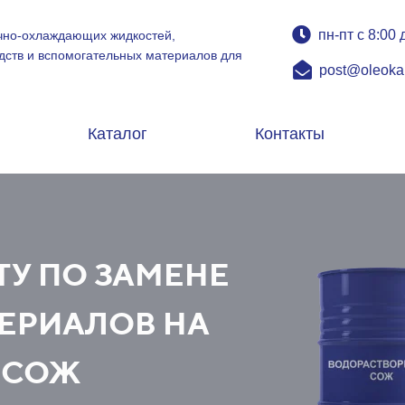
пн-пт с 8:00 
чно-охлаждающих жидкостей,
дств и вспомогательных материалов для
post@oleoka
Каталог
Контакты
У ПО ЗАМЕНЕ
ЕРИАЛОВ НА
 СОЖ