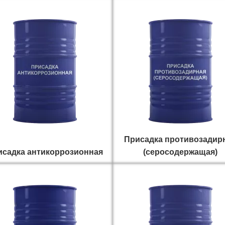
Присадка противозадир
исадка антикоррозионная
(серосодержащая)