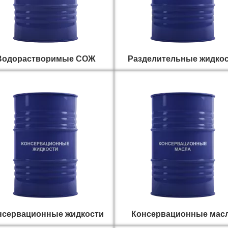
Водорастворимые СОЖ
Разделительные жидко
нсервационные жидкости
Консервационные мас