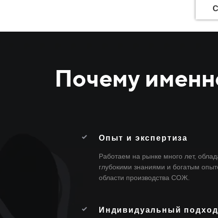
С
Почему именн
Опыт и экспертиза
Работаем на рынке много лет, обла
глубокими знаниями и богатым опыт
области производства СОЖ.
Индивидуальный подхо