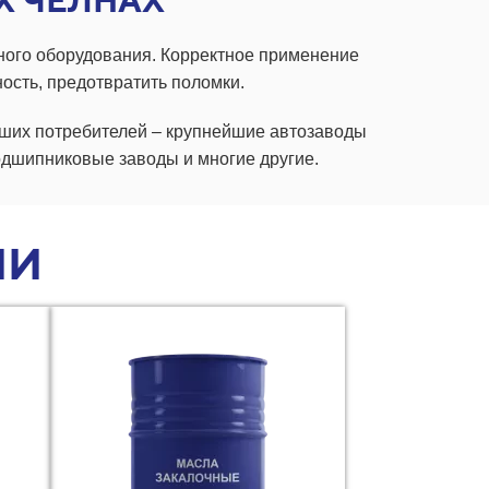
Х ЧЕЛНАХ
ого оборудования. Корректное применение
ость, предотвратить поломки.
ших потребителей – крупнейшие автозаводы
одшипниковые заводы и многие другие.
ИИ