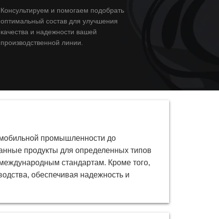
Консультируем и помогаем подобрать
оптимальный состав для улучшения
качества и надежности вашей
производственной линии.
омобильной промышленности до
ванные продукты для определенных типов
международным стандартам. Кроме того,
одства, обеспечивая надежность и