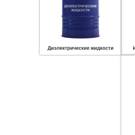
Диэлектрические жидкости