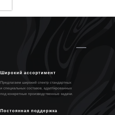
Широкий ассортимент
Предлагаем широкий спектр стандартных
и специальных составов, адаптированных
под конкретные производственные задачи.
Постоянная поддержка