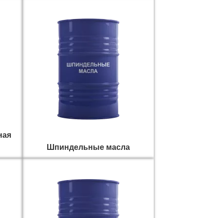
ная
Шпиндельные масла