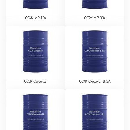
СОЖ МР-10к
СОЖ МР-99к
СОЖ Олеокат
СОЖ Олеокат В-3А