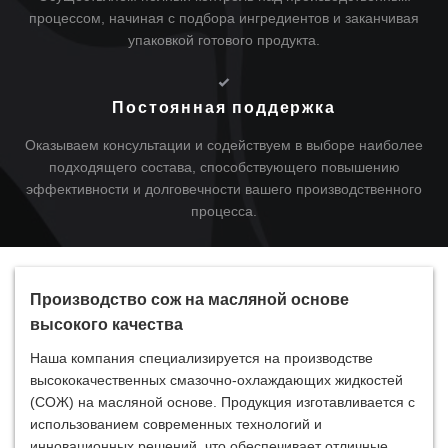
процессом, начиная с подбора ингредиентов и заканчивая
упаковкой готового продукта.
Постоянная поддержка
Оказываем консультации и содействуем в выборе наиболее
подходящего состава, способствующего повышению
эффективности и долговечности вашего производственного
процесса.
Производство сож на масляной основе
высокого качества
Наша компания специализируется на производстве
высококачественных смазочно-охлаждающих жидкостей
(СОЖ) на масляной основе. Продукция изготавливается с
использованием современных технологий и
инновационных решений, что обеспечивает отличные