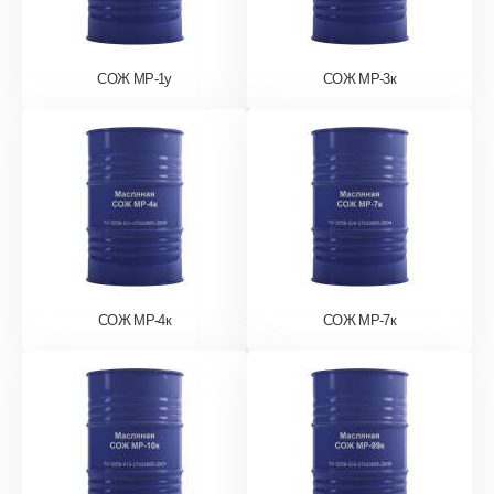
СОЖ МР-1у
СОЖ МР-3к
СОЖ МР-4к
СОЖ МР-7к