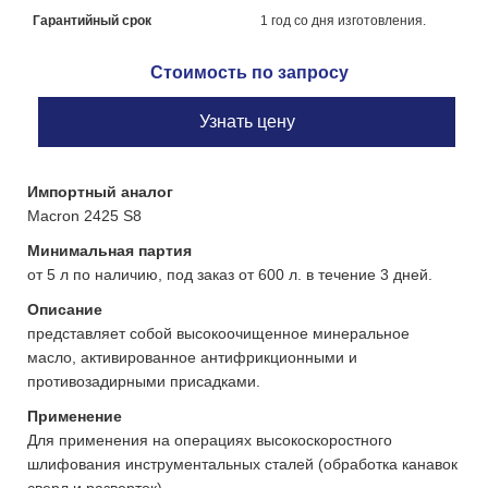
Гарантийный срок
1 год со дня изготовления.
Стоимость по запросу
Узнать цену
Импортный аналог
Macron 2425 S8
Минимальная партия
от 5 л по наличию, под заказ от 600 л. в течение 3 дней.
Описание
представляет собой высокоочищенное минеральное
масло, активированное антифрикционными и
противозадирными присадками.
Применение
Для применения на операциях высокоскоростного
шлифования инструментальных сталей (обработка канавок
сверл и разверток).